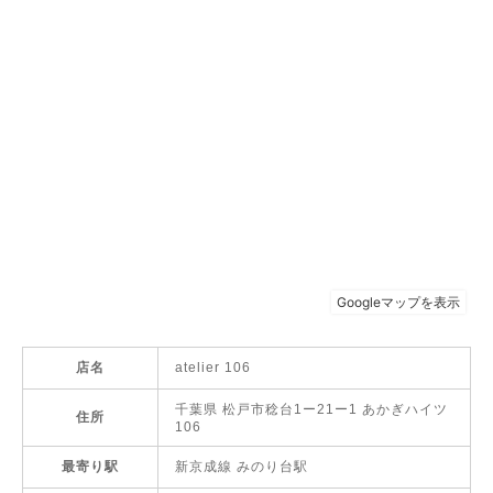
店名
atelier 106
千葉県 松戸市稔台1ー21ー1 あかぎハイツ
住所
106
最寄り駅
新京成線 みのり台駅