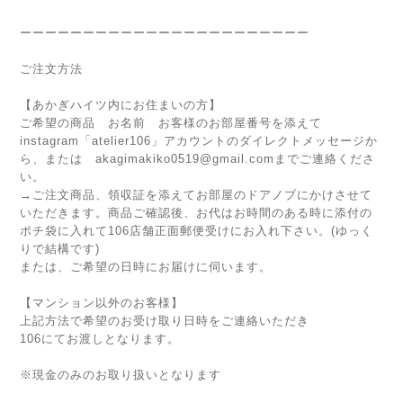
ーーーーーーーーーーーーーーーーーーーーーーー
ご注文方法
【あかぎハイツ内にお住まいの方】
ご希望の商品 お名前 お客様のお部屋番号を添えて
instagram「atelier106」アカウントのダイレクトメッセージか
ら、または akagimakiko0519@gmail.comまでご連絡くださ
い。
→ご注文商品、領収証を添えてお部屋のドアノブにかけさせて
いただきます。商品ご確認後、お代はお時間のある時に添付の
ポチ袋に入れて106店舗正面郵便受けにお入れ下さい。(ゆっく
りで結構です)
または、ご希望の日時にお届けに伺います。
【マンション以外のお客様】
上記方法で希望のお受け取り日時をご連絡いただき
106にてお渡しとなります。
※現金のみのお取り扱いとなります