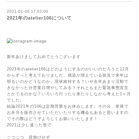
2021-01-05 17:02:00
2021年のatelier106について
新年あけましておめでとうございます
2021年のatelier106はどのようにするのがいいのだろうと12月
からずっと考えておりました。感染が増えている状況で来年は
明るいのかどうなのか、現状維持する？いや去年あまり活動で
きなかった分営業日増やしてみる？それともまた緊急事態宣言
とかでるのかな？いろいろ行ったり来たりしながら考えた1ヶ月
でした。
結論2021年の106は定期営業をお休みします。その分、単発で
お弁当を販売させていただいたりする機会もあると思いますの
でその際はどうぞよろしくお願いいたします！
2021は少し違った形で
こつこつ 背伸びせず