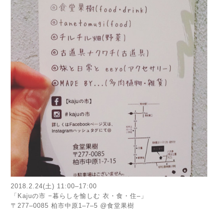
2018.2.24(土) 11:00–17:00
「Kajuの市 −暮らしを愉しむ 衣・食・住–」
〒277–0085 柏市中原1–7–5 @食堂果樹