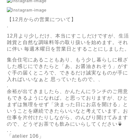
【12月からの営業について】
.
12月より少しだけ、本当にすこしだけですが、生活
雑貨と自然な調味料等の取り扱いを始めます。それ
に伴い 毎週木曜日を営業日とすることにしました。
集合住宅にあることもあり、もう少し暮らしに根ざ
した感じにできたらと「あ、お醤油きれそう」がす
ぐ手の届くところで、できるだけ誠実なものが手に
入ればいいなぁと 思っていたもので、、
.
余裕が出てきましたら、かんたんにランチのご用意
もできるようになれば。と思っておりますが、ひと
まずは無理をせず「決まった日にお店を開ける」と
いうことを継続できたらいいなと考えています。お
仕事を片付けたりしながら、のんびり開けてみます
ので、どうぞお茶でも飲みにいらしてください🍵
. .
「atelier 106」