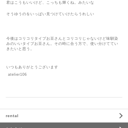
君はこうもいいけど、こっちも輝くね。みたいな
そうゆうのをいっぱい見つけていけたらうれしい
今後はコリコリタイプお豆さんとコリコリじゃないけど味馴染
みのいいタイプお豆さん。
その時に合う方で、使い分けててい
きたいと思う。
いつもありがとうございます
atelier106
rental