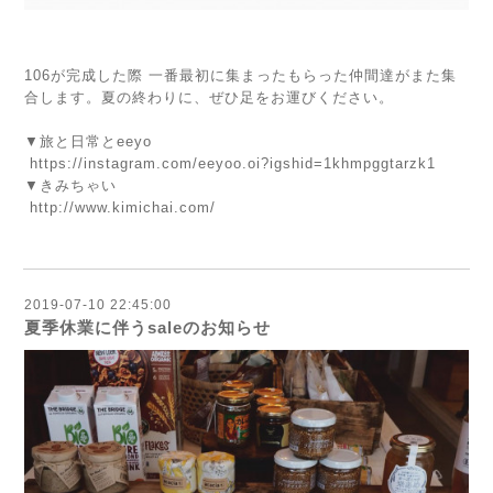
106が完成した際 一番最初に集まったもらった仲間達がまた集
合します。夏の終わりに、ぜひ足をお運びください。
▼旅と日常とeeyo
https://instagram.com/eeyoo.oi?igshid=1khmpggtarzk1
▼きみちゃい
http://www.kimichai.com/
2019-07-10 22:45:00
夏季休業に伴うsaleのお知らせ