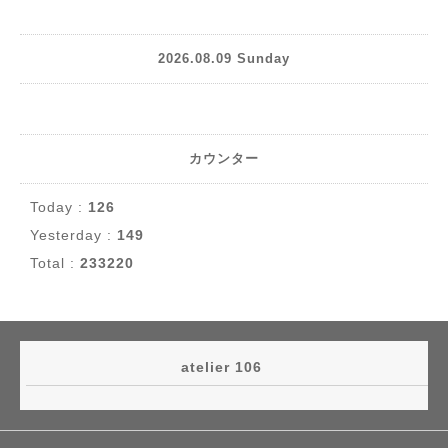
2026.08.09 Sunday
カウンター
Today :
126
Yesterday :
149
Total :
233220
atelier 106