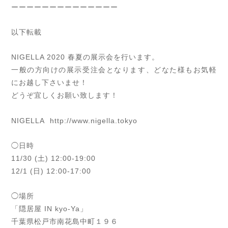
ーーーーーーーーーーーーーー
以下転載
NIGELLA 2020 春夏の展示会を行います。
一般の方向けの展示受注会となります、どなた様もお気軽
にお越し下さいませ！
どうぞ宜しくお願い致します！
NIGELLA
http://www.nigella.tokyo
◯日時
11/30 (土) 12:00-19:00
12/1 (日) 12:00-17:00
◯場所
「隠居屋 IN kyo-Ya」
千葉県松戸市南花島中町１９６