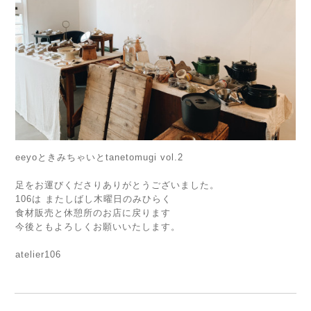
eeyoときみちゃいとtanetomugi vol.2
足をお運びくださりありがとうございました。
106は またしばし木曜日のみひらく
食材販売と休憩所のお店に戻ります
今後ともよろしくお願いいたします。
atelier106