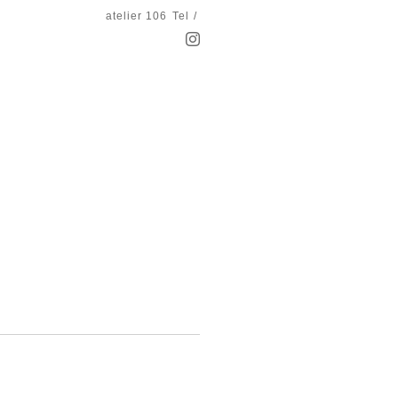
atelier 106
Tel /