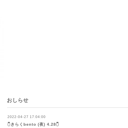
おしらせ
2022-04-27 17:04:00
𓇝きらくbento (夜) 4.28𓇝